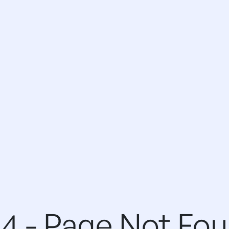
4 - Page Not Fo